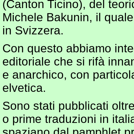
(Canton Ticino), del teor
Michele Bakunin, il quale
in Svizzera.
Con questo abbiamo intes
editoriale che si rifà inna
e anarchico, con particola
elvetica.
Sono stati pubblicati oltre
o prime traduzioni in itali
spaziano dal pamphlet pr