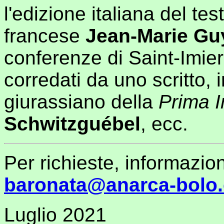
l'edizione italiana del tes
francese
Jean-Marie Gu
conferenze di Saint-Imier
corredati da uno scritto, i
giurassiano della
Prima I
Schwitzguébel
, ecc.
Per richieste, informazio
baronata@anarca-bolo
Luglio 2021