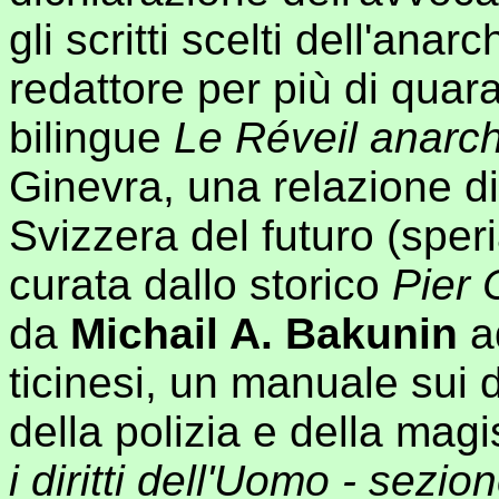
gli scritti scelti dell'anar
redattore per più di quara
bilingue
Le Réveil anarchi
Ginevra, una relazione di
Svizzera del futuro (spe
curata dallo storico
Pier 
da
Michail A. Bakunin
ad
ticinesi, un manuale sui di
della polizia e della magi
i diritti dell'Uomo - sezio