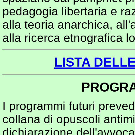
pedagogia libertaria e razi
alla teoria anarchica, all'
alla ricerca etnografica l
LISTA DELL
PROGRA
I programmi futuri preve
collana di opuscoli antimil
dichiarazione dell'avvoca