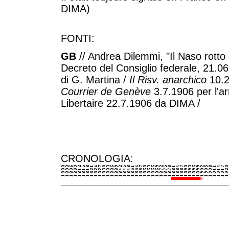
DIMA)
FONTI:
GB
// Andrea Dilemmi, "Il Naso rotto 
Decreto del Consiglio federale, 21.0
di G. Martina /
Il Risv. anarchico
10.2
Courrier de Genève
3.7.1906 per l'arr
Libertaire 22.7.1906 da DIMA /
CRONOLOGIA: