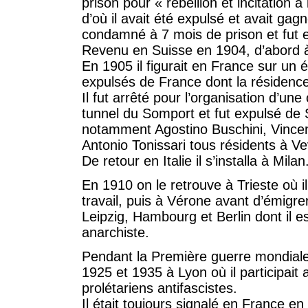
prison pour « rébellion et incitation à
d’où il avait été expulsé et avait gag
condamné à 7 mois de prison et fut 
Revenu en Suisse en 1904, d’abord à
En 1905 il figurait en France sur un 
expulsés de France dont la résidence
Il fut arrêté pour l’organisation d’une
tunnel du Somport et fut expulsé de 
notamment Agostino Buschini, Vincen
Antonio Tonissari tous résidents à Ve
De retour en Italie il s’installa à Milan
En 1910 on le retrouve à Trieste où 
travail, puis à Vérone avant d’émigr
Leipzig, Hambourg et Berlin dont il
anarchiste.
Pendant la Première guerre mondiale i
1925 et 1935 à Lyon où il participai
prolétariens antifascistes.
Il était toujours signalé en France en