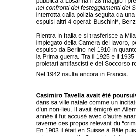
pubblica a Losanna il 28 maggio i pr
nei confronti dei festeggiamenti del
interrotta dalla polizia seguita da un
espulsi altri 4 operai: Buschini*, Ben
Rientra in Italia e si trasferisce a M
impiegato della Camera del lavoro, p
espulso da Berlino nel 1910 in quanto
la Prima guerra. Tra il 1925 e il 1935 
proletari antifascisti e del Soccorso 
Nel 1942 risulta ancora in Francia.
Casimiro Tavella avait été poursui
dans sa ville natale comme un incitat
d’un non-lieu. Il avait émigré en Al
année il fut accusé avec d’autre ana
taverne des propos relevant du “crim
En 1903 il était en Suisse à Bâle pu