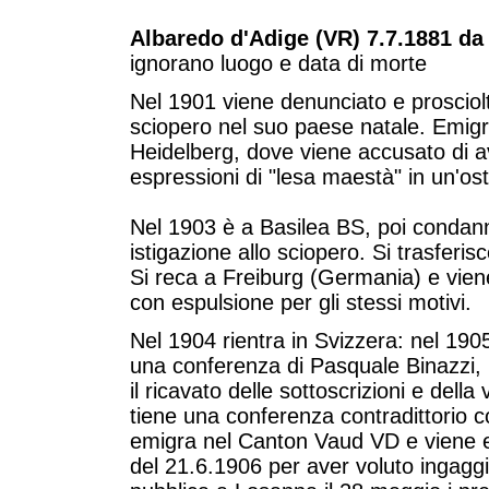
Albaredo d'Adige (VR) 7.7.1881 da 
ignorano luogo e data di morte
Nel 1901 viene denunciato e prosciolt
sciopero nel suo paese natale. Emig
Heidelberg, dove viene accusato di av
espressioni di "lesa maestà" in un'ost
Nel 1903 è a Basilea BS, poi condann
istigazione allo sciopero. Si trasferi
Si reca a Freiburg (Germania) e vi
con espulsione per gli stessi motivi.
Nel 1904 rientra in Svizzera: nel 19
una conferenza di Pasquale Binazzi,
il ricavato delle sottoscrizioni e dell
tiene una conferenza contradittorio c
emigra nel Canton Vaud VD e viene e
del 21.6.1906 per aver voluto ingagg