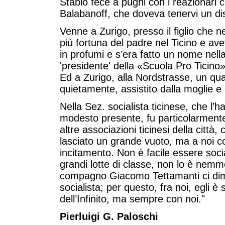
Stabio fece a pugni con i reazionari 
Balabanoff, che doveva tenervi un di
Venne a Zurigo, presso il figlio che n
più fortuna del padre nel Ticino e av
in profumi e s’era fatto un nome nella
'presidente' della «Scuola Pro Ticino
Ed a Zurigo, alla Nordstrasse, un quar
quietamente, assistito dalla moglie e d
Nella Sez. socialista ticinese, che l
modesto presente, fu particolarmente
altre associazioni ticinesi della città
lasciato un grande vuoto, ma a noi c
incitamento. Non è facile essere social
grandi lotte di classe, non lo è nemm
compagno Giacomo Tettamanti ci di
socialista; per questo, fra noi, egli 
dell’Infinito, ma sempre con noi."
Pierluigi G. Paloschi