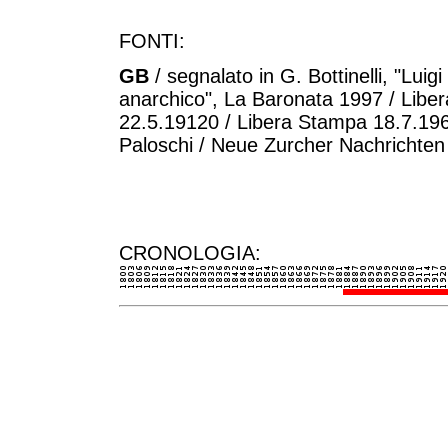
FONTI:
GB
/ segnalato in G. Bottinelli, "Luig
anarchico", La Baronata 1997 / Libe
22.5.19120 / Libera Stampa 18.7.19
Paloschi / Neue Zurcher Nachrichten
CRONOLOGIA: