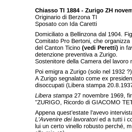
Chiasso TI 1884 - Zurigo ZH nove
Originario di Berzona TI
Sposato con Ida Caretti
Domiciliato a Bellinzona dal 1904. F
Comitato Pro Bertoni, che organizza u
del Canton Ticino
(vedi Peretti)
in fa
detenzione preventiva a Zurigo.
Sostenitore della Camera del lavoro 
Poi emigra a Zurigo (solo nel 1932 ?)
A Zurigo segnalato come ex president
disoccupati (Libera stampa 20.8.1937
Libera stampa
27 novembre 1969, firm
"ZURIGO, Ricordo di GIACOMO T
Appena quest’estate l’avevo intervis
L'Avvenire dei lavoratori
ed a tutti i 
lui un certo vinello robusto perché, 