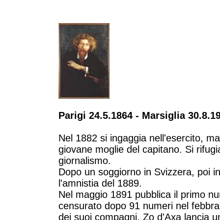
Parigi 24.5.1864 - Marsiglia 30.8.1
Nel 1882 si ingaggia nell'esercito, m
giovane moglie del capitano. Si rifug
giornalismo.
Dopo un soggiorno in Svizzera, poi in 
l'amnistia del 1889.
Nel maggio 1891 pubblica il primo n
censurato dopo 91 numeri nel febbrai
dei suoi compagni, Zo d'Axa lancia un