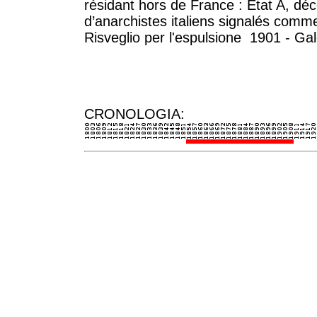
résidant hors de France : Etat A, dé
d’anarchistes italiens signalés comme 
Risveglio per l'espulsione 1901 - Gale
CRONOLOGIA: