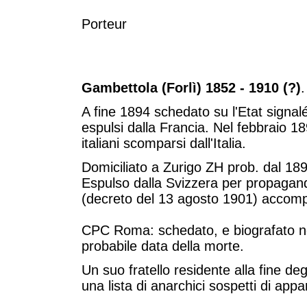
Porteur
Gambettola (Forlì) 1852 - 1910 (?)
.
A fine 1894 schedato su l'Etat signalé
espulsi dalla Francia. Nel febbraio 18
italiani scomparsi dall'Italia.
Domiciliato a Zurigo ZH prob. dal 18
Espulso dalla Svizzera per propagan
(decreto del 13 agosto 1901) accomp
CPC Roma: schedato, e biografato nel
probabile data della morte.
Un suo fratello residente alla fine d
una lista di anarchici sospetti di app