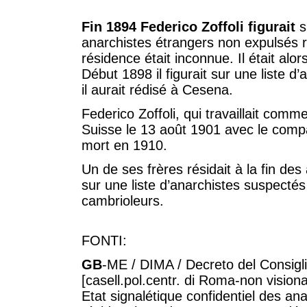
Fin 1894 Federico Zoffoli figurait
s
anarchistes étrangers non expulsés r
résidence était inconnue. Il était alors
Début 1898 il figurait sur une liste d’a
il aurait rédisé à Cesena.
Federico Zoffoli, qui travaillait comm
Suisse le 13 août 1901 avec le compa
mort en 1910.
Un de ses frères résidait à la fin de
sur une liste d’anarchistes suspecté
cambrioleurs.
FONTI:
GB
-ME / DIMA / Decreto del Consigli
[casell.pol.centr. di Roma-non visio
Etat signalétique confidentiel des an