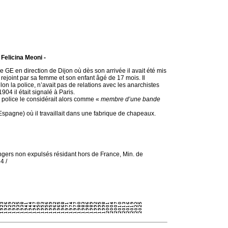
 Felicina Meoni -
e GE en direction de Dijon où dès son arrivée il avait été mis
 rejoint par sa femme et son enfant âgé de 17 mois. Il
elon la police, n’avait pas de relations avec les anarchistes
904 il était signalé à Paris.
a police le considérait alors comme «
membre d’une bande
(Espagne) où il travaillait dans une fabrique de chapeaux.
gers non expulsés résidant hors de France, Min. de
4 /