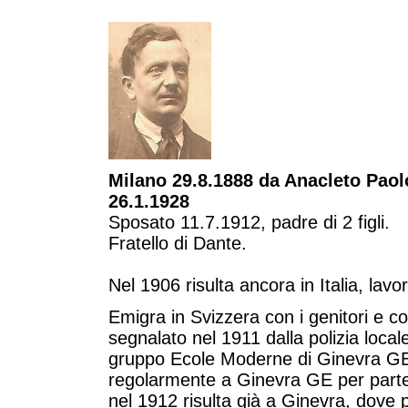
Milano 29.8.1888 da Anacleto Paol
26.1.1928
Sposato 11.7.1912, padre di 2 figli.
Fratello di Dante.
Nel 1906 risulta ancora in Italia, lav
Emigra in Svizzera con i genitori e con
segnalato nel 1911 dalla polizia local
gruppo Ecole Moderne di Ginevra GE
regolarmente a Ginevra GE per partec
nel 1912 risulta già a Ginevra, dove p