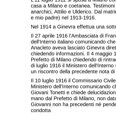
casa a Milano e coetanea. Testimoni d
anarchici, Attilio e Ulderico. Dal matr
e mio padre) nel 1913-1916.
Nel 1914 a Ginevra effettua una sotto
Il 27 aprile 1916 l'Ambasciata di Fran
dell'Interno italiano comunicando che 
Anacleto aveva lasciato Ginevra diret
chiedendo informazioni. Il 4 maggio 19
Prefetto di Milano chiedendo di rintrac
di luglio 1916 il Ministero dell’Intern
un riscontro della precedente nota d
Il 10 luglio 1916 il Commissario Civile
Ministero dell'Interno comunicando ch
Giovani Tonetti e chiede delucidazioni.
mano dal Prefetto di Milano, non datat
Giovanni non ha precedenti né penden
condotta