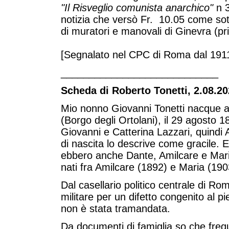
"Il Risveglio comunista anarchico"
n 
notizia che versò Fr. 10.05 come sot
di muratori e manovali di Ginevra (pr
[Segnalato nel CPC di Roma dal 1911
____________________________
Scheda di Roberto Tonetti, 2.08.20
Mio nonno Giovanni Tonetti nacque a
(Borgo degli Ortolani), il 29 agosto 18
Giovanni e Catterina Lazzari, quindi Ana
di nascita lo descrive come gracile. Era
ebbero anche Dante, Amilcare e Maria.
nati fra Amilcare (1892) e Maria (190
Dal casellario politico centrale di Ro
militare per un difetto congenito al pi
non è stata tramandata.
Da documenti di famiglia so che freq