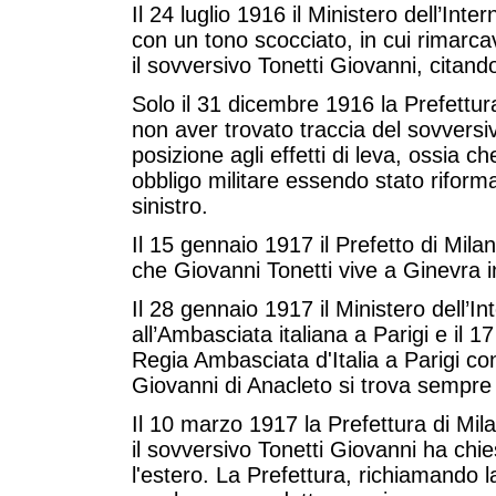
Il 24 luglio 1916 il Ministero dell’Inte
con un tono scocciato, in cui rimarcava
il sovversivo Tonetti Giovanni, citando 
Solo il 31 dicembre 1916 la Prefettur
non aver trovato traccia del sovversiv
posizione agli effetti di leva, ossia 
obbligo militare essendo stato riforma
sinistro.
Il 15 gennaio 1917 il Prefetto di Mil
che Giovanni Tonetti vive a Ginevra i
Il 28 gennaio 1917 il Ministero dell’I
all’Ambasciata italiana a Parigi e il 1
Regia Ambasciata d'Italia a Parigi co
Giovanni di Anacleto si trova sempre
Il 10 marzo 1917 la Prefettura di Mila
il sovversivo Tonetti Giovanni ha chi
l'estero. La Prefettura, richiamando la