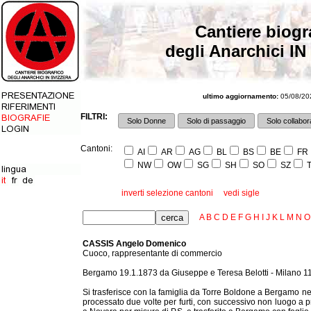
Cantiere biogr
degli Anarchici IN
ultimo aggiornamento:
05/08/202
FILTRI:
Solo Donne
Solo di passaggio
Solo collabora
Cantoni:
AI
AR
AG
BL
BS
BE
FR
NW
OW
SG
SH
SO
SZ
T
inverti selezione cantoni
vedi sigle
A
B
C
D
E
F
G
H
I
J
K
L
M
N
O
CASSIS Angelo Domenico
Cuoco, rappresentante di commercio
Bergamo 19.1.1873 da Giuseppe e Teresa Belotti - Milano 1
Si trasferisce con la famiglia da Torre Boldone a Bergamo 
processato due volte per furti, con successivo non luogo a pr