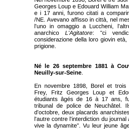
Georges Loup e Edouard William Matthe
e i 17 anni, furono citati a comparir
/NE. Avevano affisso in città, nel mes
l'uno in omaggio a Luccheni, l'altr
anarchico
L'Agitatore
: "ci vendi
considerazione della loro giovin età,
prigione.
Né le 26 septembre 1881 à Couv
Neuilly-sur-Seine
.
En novembre 1898, Borel et trois
Frey, Fritz Georges Loup et Edou
étudiants âgés de 16 à 17 ans, fu
tribunal de police de Neuchâtel. Il
d'octobre, deux placards anarchiste
l'autre contre l'interdiction du journal
vive la dynamite". Vu leur jeune âge