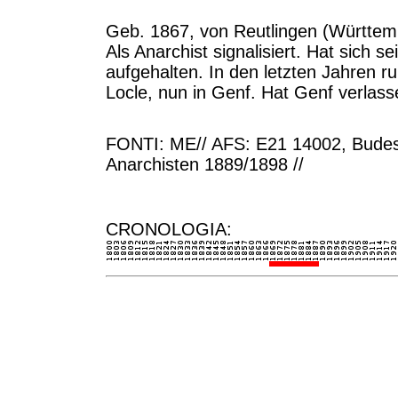
Geb. 1867, von Reutlingen (Württem
Als Anarchist signalisiert. Hat sich s
aufgehalten. In den letzten Jahren ru
Locle, nun in Genf. Hat Genf verlass
FONTI: ME// AFS: E21 14002, Budesa
Anarchisten 1889/1898 //
CRONOLOGIA: