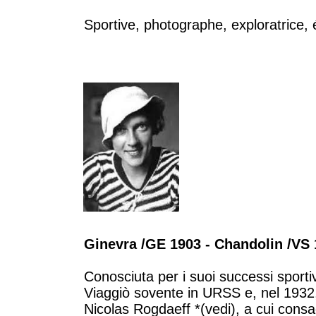
Sportive, photographe, exploratrice, 
Ginevra /GE 1903 - Chandolin /VS
Conosciuta per i suoi successi sportivi,
Viaggiò sovente in URSS e, nel 1932,
Nicolas Rogdaeff *(vedi), a cui consa