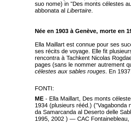
suo nome) in "Des monts célestes aus
abbonata al
Libertaire
.
Née en 1903 à Genève, morte en 1
Ella Maillart est connue pour ses suc
ses récits de voyage. Elle fit plusi
rencontra à Tachkent Nicolas Rogdaef
pages (sans le nommer autrement q
célestes aux sables rouges
. En 1937
FONTI:
ME
- Ella Maillart, Des monts célest
1934 (plusieurs rééd.) ("Vagabonda 
da Samarcanda al Deserto delle Sabbi
1995, 2002 ) — CAC Fontainebleau, d