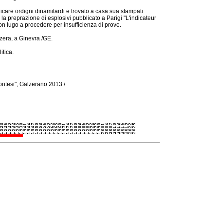
icare ordigni dinamitardi e trovato a casa sua stampati
la preprazione di esplosivi pubblicato a Parigi "L'indicateur
non lugo a procedere per insufficienza di prove.
zera, a Ginevra /GE.
itica.
montesi", Galzerano 2013 /