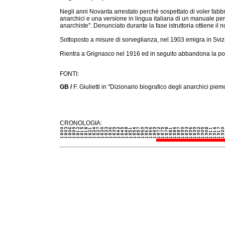
Negli anni Novanta arrestato perché sospettato di voler fabbr
anarchici e una versione in lingua italiana di un manuale per 
anarchiste". Denunciato durante la fase istruttoria ottiene il 
Sottoposto a misure di sorveglianza, nel 1903 emigra in Sviz
Rientra a Grignasco nel 1916 ed in seguito abbandona la pol
FONTI:
GB /
F. Giulietti in "Dizionario biografico degli anarchici pie
CRONOLOGIA: