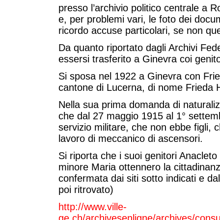
presso l’archivio politico centrale 
e, per problemi vari, le foto dei do
ricordo accuse particolari, se non qu
Da quanto riportato dagli Archivi Fede
essersi trasferito a Ginevra coi genito
Si sposa nel 1922 a Ginevra con Frie
cantone di Lucerna, di nome Frieda 
Nella sua prima domanda di naturaliz
che dal 27 maggio 1915 al 1° settembr
servizio militare, che non ebbe figli, 
lavoro di meccanico di ascensori.
Si riporta che i suoi genitori Anacleto
minore Maria ottennero la cittadinanz
confermata dai siti sotto indicati e d
poi ritrovato)
http://www.ville-
ge.ch/archivesenligne/archives/cons