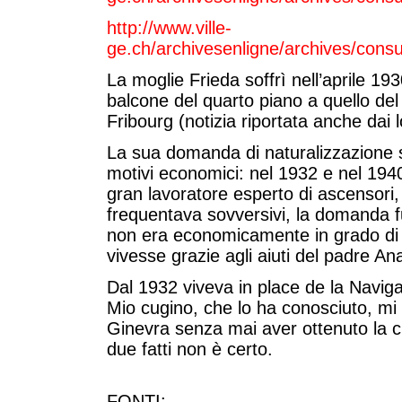
http://www.ville-
ge.ch/archivesenligne/archives/consu
La moglie Frieda soffrì nell’aprile 1
balcone del quarto piano a quello del
Fribourg (notizia riportata anche dai lo
La sua domanda di naturalizzazione sv
motivi economici: nel 1932 e nel 1940
gran lavoratore esperto di ascensori
frequentava sovversivi, la domanda fu
non era economicamente in grado di 
vivesse grazie agli aiuti del padre An
Dal 1932 viveva in place de la Naviga
Mio cugino, che lo ha conosciuto, mi 
Ginevra senza mai aver ottenuto la c
due fatti non è certo.
FONTI: