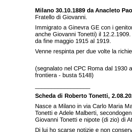
Milano 30.10.1889 da Anacleto Pao
Fratello di Giovanni.
Immigrato a Ginevra GE con i genitori 
anche Giovanni Tonetti) il 12.2.1909. Ri
da fine maggio 1915 al 1919.
Venne respinta per due volte la richie
(segnalato nel CPC Roma dal 1930 al 1
frontiera - busta 5148)
_________________
Scheda di Roberto Tonetti, 2.08.20
Nasce a Milano in via Carlo Maria Ma
Tonetti e Adele Malberti, secondogenito
Giovanni Tonetti e nipote (di zio) di Att
Di lui ho scarse notizie e non conserv