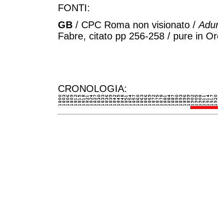
FONTI:
GB
/ CPC Roma non visionato /
Adun
Fabre, citato pp 256-258 / pure in O
CRONOLOGIA: