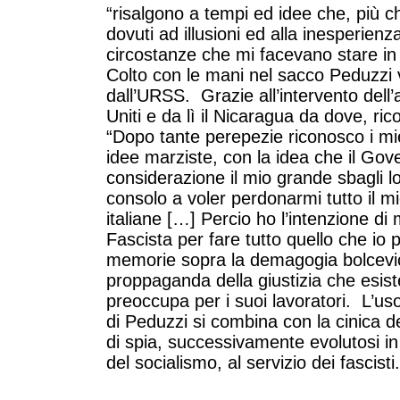
“risalgono a tempi ed idee che, più c
dovuti ad illusioni ed alla inesperienz
circostanze che mi facevano stare in
Colto con le mani nel sacco Peduzzi 
dall’URSS. Grazie all’intervento dell’
Uniti e da lì il Nicaragua da dove, ric
“Dopo tante perepezie riconosco i miei
idee marziste, con la idea che il Gov
considerazione il mio grande sbagli 
consolo a voler perdonarmi tutto il m
italiane […] Percio ho l’intenzione d
Fascista per fare tutto quello che io
memorie sopra la demagogia bolcevi
proppaganda della giustizia che esist
preoccupa per i suoi lavoratori. L’uso
di Peduzzi si combina con la cinica d
di spia, successivamente evolutosi in
del socialismo, al servizio dei fascisti.