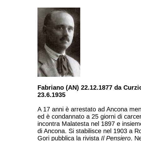
Fabriano (AN) 22.12.1877 da Curzi
23.6.1935
A 17 anni è arrestato ad Ancona mentr
ed è condannato a 25 giorni di carcere
incontra Malatesta nel 1897 e insiem
di Ancona. Si stabilisce nel 1903 a 
Gori pubblica la rivista
Il Pensiero
. N