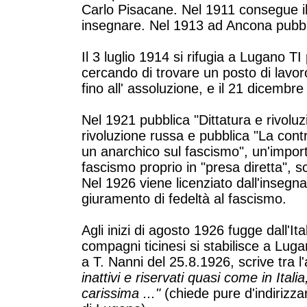
Carlo Pisacane. Nel 1911 consegue il
insegnare. Nel 1913 ad Ancona pubbl
Il 3 luglio 1914 si rifugia a Lugano TI
cercando di trovare un posto di lavo
fino all' assoluzione, e il 21 dicembre r
Nel 1921 pubblica "Dittatura e rivolu
rivoluzione russa e pubblica "La contr
un anarchico sul fascismo", un'importa
fascismo proprio in "presa diretta", s
Nel 1926 viene licenziato dall'insegna
giuramento di fedeltà al fascismo.
Agli inizi di agosto 1926 fugge dall'It
compagni ticinesi si stabilisce a Luga
a T. Nanni del 25.8.1926, scrive tra l'
inattivi e riservati quasi come in Italia
carissima ..."
(chiede pure d'indirizz