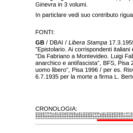
Ginevra in 3 volumi.
In particlare vedi suo contributo riguar
FONTI:
GB
/ DBAI /
Libera Stampa
17.3.1959
"Epistolario. Ai corrispondenti italian
"Da Fabriano a Montevideo. Luigi Fabbr
anarchico e antifascista", BFS, Pisa 
uomo libero", Pisa 1996 / per es. Risv
6.7.1935 per la morte a firma L. Bert
CRONOLOGIA: