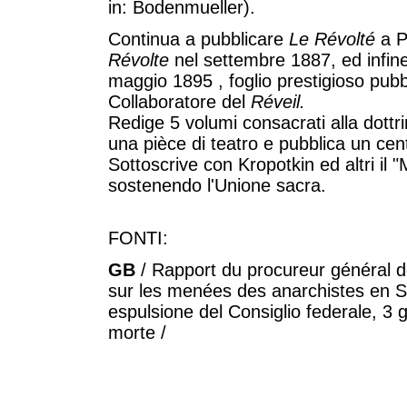
in: Bodenmueller).
Continua a pubblicare
Le Révolté
a P
Révolte
nel settembre 1887, ed infin
maggio 1895
, foglio prestigioso pub
Collaboratore del
Réveil.
Redige 5 volumi consacrati alla dottri
una pièce di teatro e pubblica un cent
Sottoscrive con Kropotkin ed altri il 
sostenendo l'Unione sacra.
FONTI:
GB
/ Rapport du procureur général d
sur les menées des anarchistes en Su
espulsione del Consiglio federale, 3
morte /