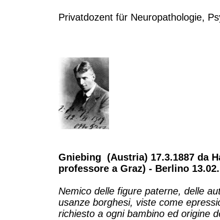
Privatdozent für Neuropathologie, P
Gniebing (Austria) 17.3.1887 da H
professore a Graz) - Berlino 13.02
Nemico delle figure paterne, delle aut
usanze borghesi, viste come epressio
richiesto a ogni bambino ed origine de