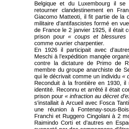
Belgique et du Luxembourg il se r
retourner clandestinement en Fran
Giacomo Matteoti, il fit partie de la
militaire d’antifascistes formé en vue
de France le 2 janvier 1925, il était
prison pour
« coups et blessures
comme ouvrier charpentier.
En 1926 il participait avec d’autr
Meschi à l’expédition manqée organ
contre la dictature de Primo de Ri
membre du groupe anarchiste de Serai
qui le décrivait comme un individu
« 
Reconduit à la frontière en 1930, i
identité. Reconnu et arrêté il était
prison pour
« infraction au décret d’
s’installait à Arcueil avec Fosca Tan
une réunion à Fontenay-sous-Boi
Franchi et Ruggero Cingolani à 2 moi
Raimindo Corti et d’autres en Espagn