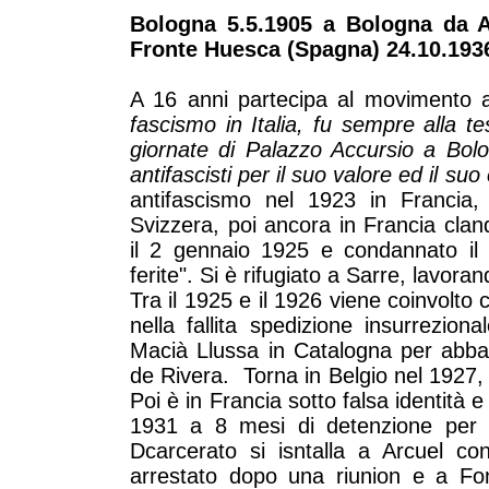
Bologna 5.5.1905 a Bologna da Al
Fronte Huesca (Spagna) 24.10.193
A 16 anni partecipa al movimento 
fascismo in Italia, fu sempre alla te
giornate di Palazzo Accursio a Bolog
antifascisti per il suo valore ed il suo
antifascismo nel 1923 in Francia, 
Svizzera, poi ancora in Francia cla
il 2 gennaio 1925 e condannato il 
ferite". Si è rifugiato a Sarre, lavor
Tra il 1925 e il 1926 viene coinvolto co
nella fallita spedizione insurrezion
Macià Llussa in Catalogna per abbat
de Rivera. Torna in Belgio nel 1927, 
Poi è in Francia sotto falsa identità 
1931 a 8 mesi di detenzione per in
Dcarcerato si isntalla a Arcuel co
arrestato dopo una riunion e a Fo