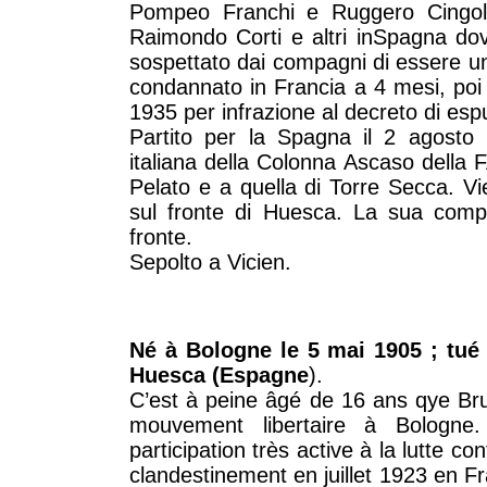
Pompeo Franchi e Ruggero Cingol
Raimondo Corti e altri inSpagna dov
sospettato dai compagni di essere un
condannato in Francia a 4 mesi, poi
1935 per infrazione al decreto di esp
Partito per la Spagna il 2 agosto 1
italiana della Colonna Ascaso della F
Pelato e a quella di Torre Secca. Vi
sul fronte di Huesca. La sua compa
fronte.
Sepolto a Vicien.
Né à Bologne le 5 mai 1905 ; tué 
Huesca (Espagne
).
C’est à peine âgé de 16 ans qye Br
mouvement libertaire à Bologne.
participation très active à la lutte co
clandestinement en juillet 1923 en Fr