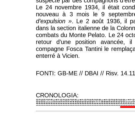
suspecté par des compagnons d’êtr
Le 24 novembre 1934, il était con
nouveau à 3 mois le 9 septemb
d’expulsion »
. Le 2 août 1936, il 
dans la section italienne de la Colonn
combats du Monte Pelato. Le 24 octo
retour d’une position avancée, il
compagne Fosca Tantini le remplaçai
enterré à Vicien.
FONTI: GB-ME // DBAI // Risv. 14.1
CRONOLOGIA: