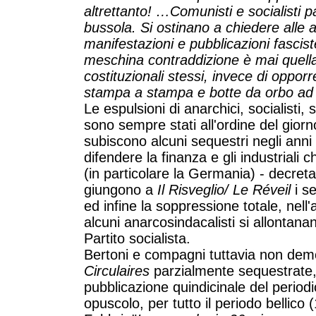
altrettanto! …Comunisti e socialisti 
bussola. Si ostinano a chiedere alle a
manifestazioni e pubblicazioni fascist
meschina contraddizione è mai quella d
costituzionali stessi, invece di oppo
stampa a stampa e botte da orbo ad o
Le espulsioni di anarchici, socialisti, s
sono sempre stati all'ordine del giorn
subiscono alcuni sequestri negli anni
difendere la finanza e gli industriali
(in particolare la Germania) - decreta
giungono a
Il Risveglio/ Le Réveil
i se
ed infine la soppressione totale, nell
alcuni anarcosindacalisti si allontan
Partito socialista.
Bertoni e compagni tuttavia non de
Circulaires
parzialmente sequestrate,
pubblicazione quindicinale del period
opuscolo, per tutto il periodo bellico