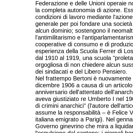
Federazione e delle Unioni operaie n
la completa autonomia di azione. Esse
condizioni di lavoro mediante l'azione
generale per poi fondare una società
alcun dominio; sostengono il neomaltu
l'antimilitarismo e l'antiparlamentari
cooperative di consumo e di produzio
esperienza della Scuola Ferrer di Los
dal 1910 al 1919, una scuola "proletari
orgogliosa di non chiedere alcun suss
dei sindacati e del Libero Pensiero.
Nel frattempo Bertoni è nuovamente i
dicembre 1906 a causa di un articol
anniversario dell'attentato dell'anar
aveva giustiziato re Umberto I nel 19
di crimini anarchici" (l'autore dell'art
assume la responsabilità – è Felice Ve
italiana emigrato a Parigi). Nel genna
Governo ginevrino che mira a liquidar