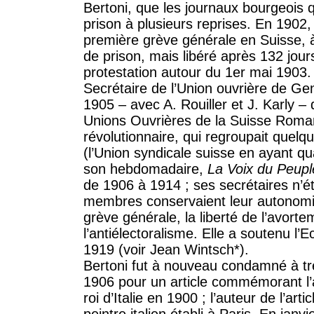
Bertoni, que les journaux bourgeois qu
prison à plusieurs reprises. En 190
première grève générale en Suisse, 
de prison, mais libéré après 132 jour
protestation autour du 1er mai 1903.
Secrétaire de l’Union ouvrière de Gen
1905 – avec A. Rouiller et J. Karly –
Unions Ouvrières de la Suisse Romand
révolutionnaire, qui regroupait quel
(l’Union syndicale suisse en ayant q
son hebdomadaire,
La Voix du Peupl
de 1906 à 1914 ; ses secrétaires n’é
membres conservaient leur autonomie. 
grève générale, la liberté de l’avortem
l’antiélectoralisme. Elle a soutenu l
1919 (voir Jean Wintsch*).
Bertoni fut à nouveau condamné à tr
1906 pour un article commémorant l’
roi d’Italie en 1900 ; l’auteur de l’ar