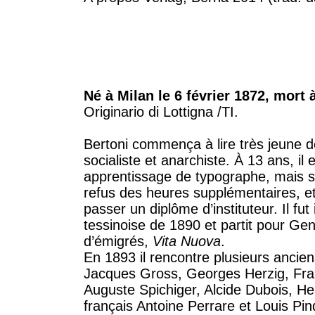
Né à Milan le 6 février 1872, mort 
Originario di Lottigna /TI.
Bertoni commença à lire très jeune
socialiste et anarchiste. À 13 ans, il
apprentissage de typographe, mais se
refus des heures supplémentaires, et 
passer un diplôme d’instituteur. Il fut
tessinoise de 1890 et partit pour Genè
d’émigrés,
Vita Nuova
.
En 1893 il rencontre plusieurs ancien
Jacques Gross, Georges Herzig, Fra
Auguste Spichiger, Alcide Dubois, H
français Antoine Perrare et Louis Pin