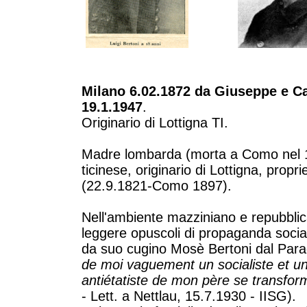
Milano 6.02.1872 da Giuseppe e C
19.1.1947
.
Originario di Lottigna TI.
Madre lombarda (morta a Como nel 19
ticinese, originario di Lottigna, prop
(22.9.1821-Como 1897).
Nell'ambiente mazziniano e repubblic
leggere opuscoli di propaganda sociali
da suo cugino Mosè Bertoni dal Para
de moi vaguement un socialiste et un 
antiétatiste de mon père se transfor
- Lett. a Nettlau, 15.7.1930 - IISG).