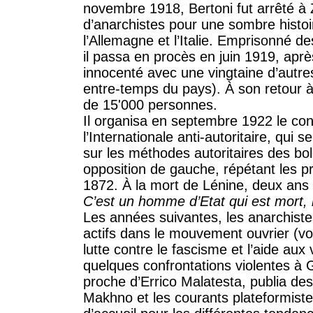
novembre 1918, Bertoni fut arrêté à 
d’anarchistes pour une sombre histoi
l’Allemagne et l’Italie. Emprisonné de
il passa en procès en juin 1919, aprè
innocenté avec une vingtaine d’autre
entre-temps du pays). À son retour à 
de 15'000 personnes.
Il organisa en septembre 1922 le co
l’Internationale anti-autoritaire, qui se
sur les méthodes autoritaires des bo
opposition de gauche, répétant les p
1872. À la mort de Lénine, deux ans 
C’est un homme d’Etat qui est mort
Les années suivantes, les anarchist
actifs dans le mouvement ouvrier (voi
lutte contre le fascisme et l’aide aux 
quelques confrontations violentes à G
proche d’Errico Malatesta, publia de
Makhno et les courants plateformiste