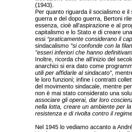
(1943).
Per quanto riguarda il socialismo e il
guerra e del dopo guerra, Bertoni rile
essenza, cioè all'aspirazione e al prog
capitalismo e lo Stato e di creare u
essi
“praticamente considerano il ca
sindacalismo
”si confonde con la fila
"esseri inferiori che hanno definitivam
Inoltre, ricorda che all'inizio del seco
anarchici si era dato come progra
utili per affidarle al sindacato”
, mentre
le loro funzioni; infine i contratti col
del movimento sindacale, mentre per gl
non è mai stato considerato una sol
associare gli operai, dar loro coscien
nella lotta, creare un ambiente per l
resistenza e di rivolta contro il regime
Nel 1945 lo vediamo accanto a André 