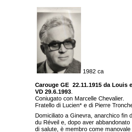
1982 ca
Carouge GE 22.11.1915 da Louis e 
VD 29.6.1993
.
Coniugato con Marcelle Chevalier.
Fratello di Lucien* e di Pierre Tronche
Domiciliato a Ginevra, anarchico fin d
du Réveil e, dopo aver abbandonato l'
di salute, è membro come manovale 