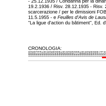
- 25.12.1935 / Condanna per la dinam
19.2.1936 / Risv. 28.12.1935 - Risv.
scarcerazione / per le dimissioni FO
11.5.1955 - e
Feuilles d'Avis de Lau
"La ligue d'action du bâtiment", Ed. 
CRONOLOGIA: