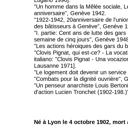
Lugano 1996].
"Un homme dans la Mêlée sociale, L
anniversaire", Genève 1942.
"1922-1942, 20anniversaire de l'union
des bâtisseurs à Genève", Genève 1
"I. partie: Cent ans de lutte des gars
semaine de cinq jours", Genève 194
"Les actions héroiques des gars du
"Clovis Pignat, qui est-ce? - La voca
italiano: "Clovis Pignat - Una vocazio
Lausanne 1971].
"Le logement doit devenir un service
"Combats pour la dignité ouvrière",
"Un penseur anarchiste Louis Berton
d'action Lucien Tronchet (1902-198.)" 
Né à Lyon le 4 octobre 1902, mort 