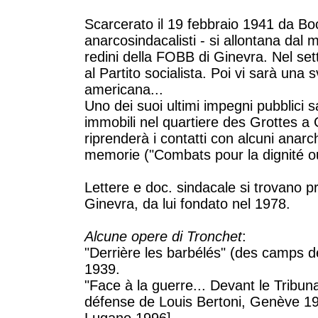
Scarcerato il 19 febbraio 1941 da B
anarcosindacalisti - si allontana dal
redini della FOBB di Ginevra. Nel se
al Partito socialista. Poi vi sarà un
americana...
Uno dei suoi ultimi impegni pubblici s
immobili nel quartiere des Grottes a
riprenderà i contatti con alcuni anarc
memorie ("Combats pour la dignité ou
Lettere e doc. sindacale si trovano p
Ginevra, da lui fondato nel 1978.
Alcune opere di Tronchet
:
"Derrière les barbélés" (des camps d
1939.
"Face à la guerre... Devant le Tribun
défense de Louis Bertoni, Genève 1940