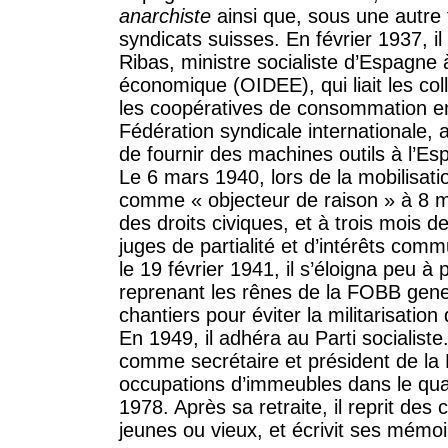
anarchiste
ainsi que, sous une autr
syndicats suisses. En février 1937, i
Ribas, ministre socialiste d’Espagne 
économique (OIDEE), qui liait les col
les coopératives de consommation en 
Fédération syndicale internationale, 
de fournir des machines outils à l’Es
Le 6 mars 1940, lors de la mobilisat
comme « objecteur de raison » à 8 mo
des droits civiques, et à trois mois d
juges de partialité et d’intérêts comm
le 19 février 1941, il s’éloigna peu
reprenant les rênes de la FOBB gene
chantiers pour éviter la militarisatio
En 1949, il adhéra au Parti socialis
comme secrétaire et président de la
occupations d’immeubles dans le qua
1978. Après sa retraite, il reprit de
jeunes ou vieux, et écrivit ses mémoi