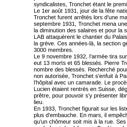
syndicalistes, Tronchet étant le premi
Le 1er août 1931, jour de la fête na
Tronchet furent arrêtés lors d’une man
septembre 1931, Tronchet mena une 
la diminution des salaires et pour la
LAB attaquèrent le chantier du Palais
la grève. Ces années-là, la section
3000 membres.
Le 9 novembre 1932, l’armée tira sur 
eut 13 morts et 65 blessés. Pierre Tr
nombre des blessés. Recherché pour 
non autorisée, Tronchet s’enfuit à Pari
l’hôpital avec un camarade. Le procès
Lucien étaient rentrés en Suisse, dégu
prêtre, pour pouvoir s’y présenter li
lieu.
En 1933, Tronchet figurait sur les lis
plus d’embauche. En mars, il empêch
qu’un chômeur soit mis à la rue. Ses 