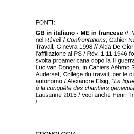
FONTI:
GB in italiano - ME in francese
// V
nel Réveil /
Confrontations
, Cahier N
Travail, Ginevra 1998 // Alda De Giorg
l'affiliazione al PS / Rév. 1.11.1946 fo
svolta proamericana dopo la II guerr
Luc van Dongen, in Cahiers Aéhmo 30
Auderset, Collège du travail, per le 
autonomo / Alexandre Elsig,
"La ligu
à la conquête des chantiers genevois
Lausanne 2015 / vedi anche Henri Tronc
/