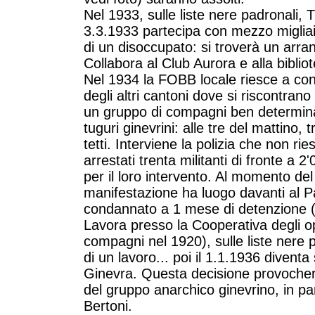
Nel 1933, sulle liste nere padronali, 
3.3.1933 partecipa con mezzo migliai
di un disoccupato: si troverà un arran
Collabora al Club Aurora e alla bibli
Nel 1934 la FOBB locale riesce a cons
degli altri cantoni dove si riscontrano
un gruppo di compagni ben determinati
tuguri ginevrini: alle tre del mattino,
tetti. Interviene la polizia che non ri
arrestati trenta militanti di fronte a
per il loro intervento. Al momento d
manifestazione ha luogo davanti al Pa
condannato a 1 mese di detenzione (15 
Lavora presso la Cooperativa degli op
compagni nel 1920), sulle liste nere p
di un lavoro... poi il 1.1.1936 divent
Ginevra. Questa decisione provocherà
del gruppo anarchico ginevrino, in par
Bertoni.