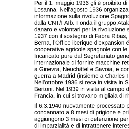
Per il 1. maggio 1936 gli è proibito 
Losanna. Nell'agosto 1936 organizza 
informazione sulla rivoluzione Spagno
dalla CNT/FAIb. Fonda il gruppo Atalan
danaro e volontari per la rivoluzione
1937 con il sostegno di Fabra Ribas, 
Berna, l’Office iberique d’expansion
cooperative agricole spagnole con le
Incaricato pure dal Segretariato gen
internazionale di fornire macchine retti
a Ginevra, Neuchâtel e Savoia, e con
guerra a Madrid (insieme a Charles Ro
Nell'ottobre 1936 si reca in visita 
Bertoni. Nel 1939 in visita al campo 
Francia, in cui si trovano migliaia di r
Il 6.3.1940 nuovamente processato pe
condannato a 8 mesi di prigione e privat
aggiungono 3 mesi di detenzione per 
di imparzialità e di intrattenere intere