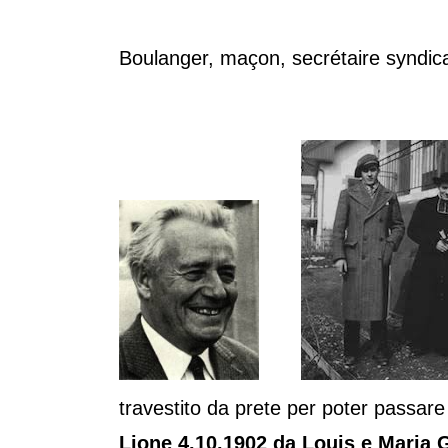
Boulanger, maçon, secrétaire syndi
travestito da prete per poter passare l
Lione 4.10.1902 da Louis e Maria