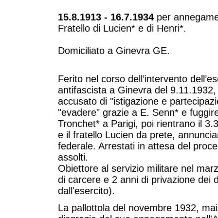
15.8.1913 - 16.7.1934
per annegame
Fratello di Lucien* e di Henri*.
Domiciliato a Ginevra GE.
Ferito nel corso dell’intervento dell’
antifascista a Ginevra del 9.11.1932,
accusato di "istigazione e partecipazi
"evadere" grazie a E. Senn* e fuggire 
Tronchet* a Parigi, poi rientrano il 3.
e il fratello Lucien da prete, annuncia
federale. Arrestati in attesa del pro
assolti.
Obiettore al servizio militare nel m
di carcere e 2 anni di privazione dei di
dall'esercito).
La pallottola del novembre 1932, mai 