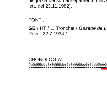
disgrazia del suo annegamento nell'Ar
lett. del 23.11.1982).
FONTI:
GB
/ HT / L. Tronchet /
Gazette de 
Réveil 22.7.1934 /
CRONOLOGIA: