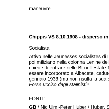
maneuvre
Chippis VS 8.10.1908 - disperso i
Socialista.
Attivo nelle Jeunesses socialistes d
poi miliziano nella colonna Lenine d
chiede di entrare nelle BI nell'estate
essere incorporato a Albacete, cadu
gennaio 1938 (ma non risulta la sua s
Forse ucciso dagli stalinisti?
FONTI:
GB
/ Nic Ulmi-Peter Huber / Huber, S