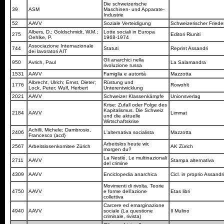
Die schweizerische
39
ASM
Maschinen- und Apparate-
Industrie
52
AAVV
Soziale Verteidigung
Schweizerischer Fried
Albers, D.; Goldschmidt, W.M.;
Lotte sociali in Europa
275
Editori Riuniti
Oehlke, P.
1968-1974
Associazione Internazionale
744
Statuti
Reprint Assandri
dei lavoratori AIT
Gli anarchici nella
950
Avrich, Paul
La Salamandra
rivoluzione russa
1531
AAVV
Famiglia e autorità
Mazzotta
Albrecht, Ulrich; Ernst, Dieter;
Rüstung und
1776
Rowohlt
Lock, Peter; Wulf, Herbert
Unterentwicklung
2021
AAVV
Schweizer Klassenkämpfe
Unionsverlag
Krise: Zufall oder Folge des
Kapitalismus. Die Schweiz
2184
AAVV
Limmat
und die aktuelle
Wirtschaftskrise
Achilli, Michele; Dambrosio,
2406
L'alternativa socialista
Mazzotta
Francesco (acd)
Arbeitslos heute wir,
2567
Arbeitslosenkomitee Zürich
AK Zürich
morgen du?
La Nestlé. Le multinazionali
2711
AAVV
Stampa alternativa
del crimine
4309
AAVV
Enciclopedia anarchica
Cicl. in proprio Assandr
Movimenti di rivolta. Teorie
4750
AAVV
e forme dell'azione
Etas libri
collettiva
Carcere ed emarginazione
4940
AAVV
sociale (La questione
Il Mulino
criminale, rivista)