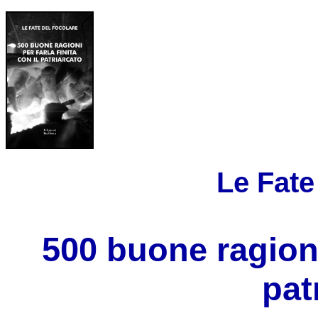
Le Fate
500 buone ragioni 
pat