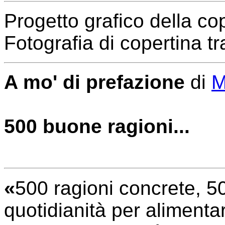
Progetto grafico della co
Fotografia di copertina tra
A mo' di prefazione
di
M
500 buone ragioni...
«
500 ragioni concrete, 50
quotidianità per alimentar