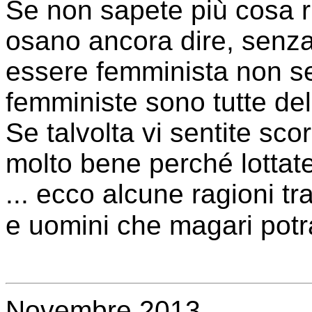
Se non sapete più cosa ri
osano ancora dire, senza
essere femminista non se
femministe sono tutte del
Se talvolta vi sentite sc
molto bene perché lottate
... ecco alcune ragioni tr
e uomini che magari potra
Novembre 2013