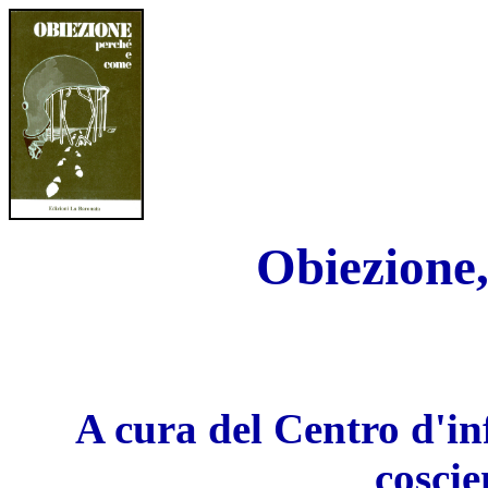
Obiezione,
A cura del Centro d'in
cosci