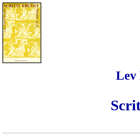
Lev 
Scrit