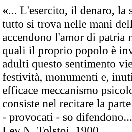
«
... L'esercito, il denaro, la
tutto si trova nelle mani del
accendono l'amor di patria 
quali il proprio popolo è in
adulti questo sentimento vi
festività, monumenti e, inuti
efficace meccanismo psicol
consiste nel recitare la parte
- provocati - so difendono..
Lev N. Tolstoj, 1900