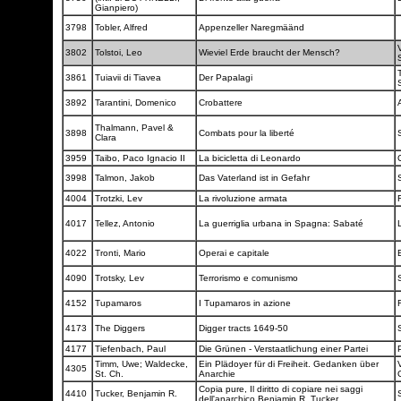
Gianpiero)
3798
Tobler, Alfred
Appenzeller Naregmäänd
V
3802
Tolstoi, Leo
Wieviel Erde braucht der Mensch?
3861
Tuiavii di Tiavea
Der Papalagi
3892
Tarantini, Domenico
Crobattere
Thalmann, Pavel &
3898
Combats pour la liberté
Clara
3959
Taibo, Paco Ignacio II
La bicicletta di Leonardo
3998
Talmon, Jakob
Das Vaterland ist in Gefahr
4004
Trotzki, Lev
La rivoluzione armata
F
4017
Tellez, Antonio
La guerriglia urbana in Spagna: Sabaté
4022
Tronti, Mario
Operai e capitale
4090
Trotsky, Lev
Terrorismo e comunismo
4152
Tupamaros
I Tupamaros in azione
F
4173
The Diggers
Digger tracts 1649-50
4177
Tiefenbach, Paul
Die Grünen - Verstaatlichung einer Partei
Timm, Uwe; Waldecke,
Ein Plädoyer für di Freiheit. Gedanken über
4305
St. Ch.
Anarchie
Copia pure, Il diritto di copiare nei saggi
4410
Tucker, Benjamin R.
dell'anarchico Benjamin R. Tucker